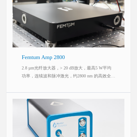
Femtum Amp 2800
2.8 µm光纤放大器，> 20 dB放大，最高5 W平均
功率，连续波和脉冲激光，约2800 nm 的高效全光
纤放大器。