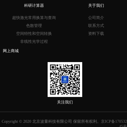
科研计算器
关于我们
超快激光常用换算与查询
公司简介
色散管理
联系方式
空间特性和空间转换
资料下载
非线性光学过程
网上商城
关注我们
Copyright © 2020 北京波量科技有限公司 保留所有权利。
京ICP备170532
45号