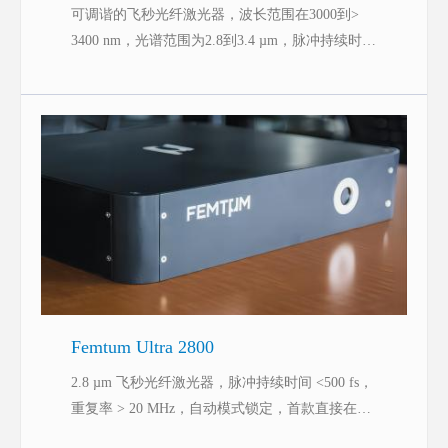
可调谐的飞秒光纤激光器，波长范围在3000到>
3400 nm，光谱范围为2.8到3.4 µm，脉冲持续时间
小于250 fs，无需调整的电子可调性。
Femtum Ultra 2800
2.8 µm 飞秒光纤激光器，脉冲持续时间 <500 fs，
重复率 > 20 MHz，自动模式锁定，首款直接在中
红外区域发射的超快光纤激光器。