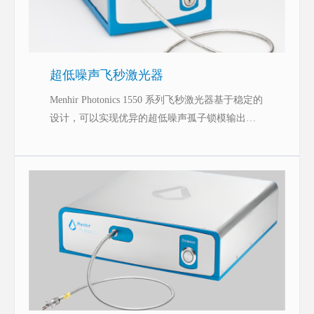
超低噪声飞秒激光器
Menhir Photonics 1550 系列飞秒激光器基于稳定的
设计，可以实现优异的超低噪声孤子锁模输出，
并可以24/7运转，Turnkey启动。该激光器即可以
独立使用也可以OEM集成到系统中使用。