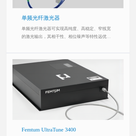
单频光纤激光器
单频光纤激光器可实现高纯度、高稳定、窄线宽
的激光输出，其相干性、相位噪声等特性远优于
普通激光器，在激光通信、激光传感、激光雷
达、激光测距、激光遥感、激光医疗、激光光谱
学和非线性光学频率变换等高端应用中用途广
泛。
Femtum UltraTune 3400