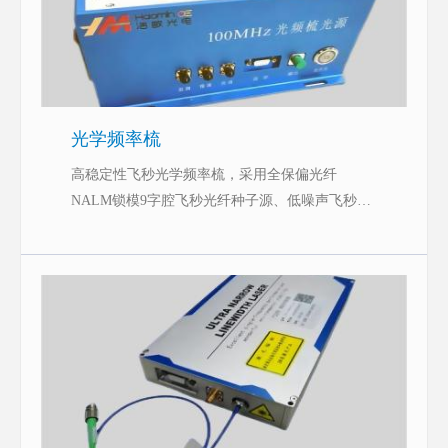
光学频率梳
高稳定性飞秒光学频率梳，采用全保偏光纤
NALM锁模9字腔飞秒光纤种子源、低噪声飞秒光
纤放大、高速锁相环、重复频率智能锁定等技
术，可实现重复频率一键自动锁定，永不失锁。