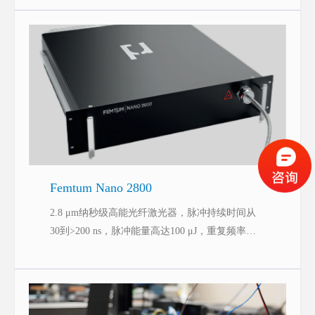
Femtum Nano 2800
2.8 μm纳秒级高能光纤激光器，脉冲持续时间从
30到>200 ns，脉冲能量高达100 μJ，重复频率从1
到50 kHz，用于加工非金属、生物组织和科学应
用。